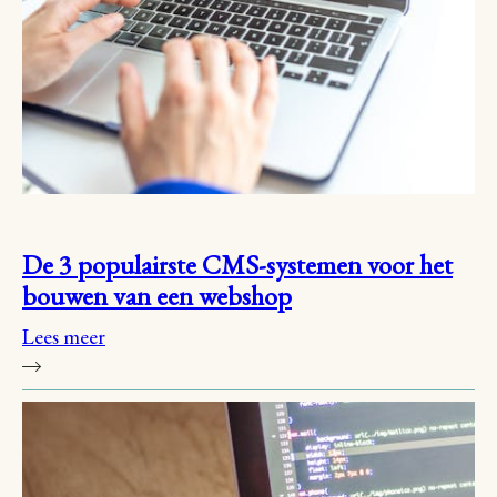
De 3 populairste CMS-systemen voor het
bouwen van een webshop
Lees meer