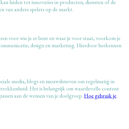
n leiden tot innovaties in producten, diensten of de
den van andere spelers op de markt.
en voor wie je er bent en waar je voor staat, voorkom je
 communicatie, design en marketing. Hierdoor herkennen
ociale media, blogs en nieuwsbrieven om regelmatig in
etrokkenheid. Het is belangrijk om waardevolle content
 passen aan de wensen van je doelgroep.
Hoe gebruik je