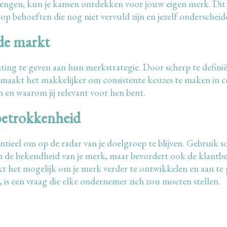
ngen, kun je kansen ontdekken voor jouw eigen merk. Dit ka
 op behoeften die nog niet vervuld zijn en jezelf onderschei
 de markt
ting te geven aan hun merkstrategie. Door scherp te definiër
g maakt het makkelijker om consistente keuzes te maken in
 en waarom jij relevant voor hen bent.
betrokkenheid
tieel om op de radar van je doelgroep te blijven. Gebruik s
en de bekendheid van je merk, maar bevordert ook de klantb
kt het mogelijk om je merk verder te ontwikkelen en aan te
, is een vraag die elke ondernemer zich zou moeten stellen.