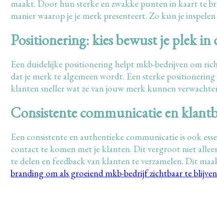
maakt. Door hun sterke en zwakke punten in kaart te bre
manier waarop je je merk presenteert. Zo kun je inspelen
Positionering: kies bewust je plek in
Een duidelijke positionering helpt mkb-bedrijven om rich
dat je merk te algemeen wordt. Een sterke positionerin
klanten sneller wat ze van jouw merk kunnen verwachten
Consistente communicatie en klant
Een consistente en authentieke communicatie is ook essen
contact te komen met je klanten. Dit vergroot niet alle
te delen en feedback van klanten te verzamelen. Dit maa
branding om als groeiend mkb-bedrijf zichtbaar te blijven