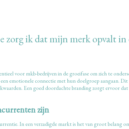
e zorg ik dat mijn merk opvalt in
sentieel voor mkb-bedrijven in de groeifase om zich te onder
 een emotionele connectie met hun doelgroep aangaan. Dit k
waarden. Een goed doordachte branding zorgt ervoor dat je 
currenten zijn
urrentie. In een verzadigde markt is het van groot belang om