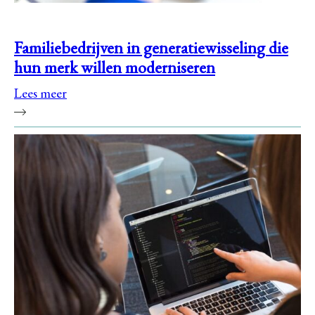
Familiebedrijven in generatiewisseling die
hun merk willen moderniseren
Lees meer